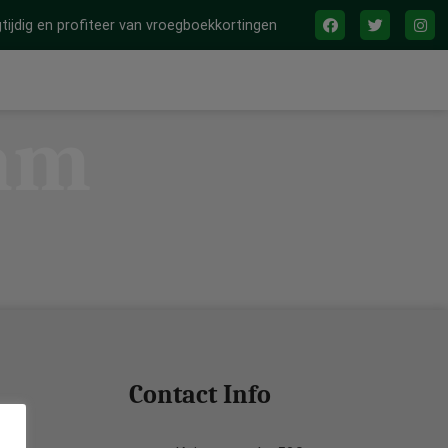
tijdig en profiteer van vroegboekkortingen
 am
Contact Info