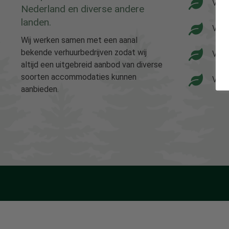
Vaka
Nederland en diverse andere
landen.
Vaka
Wij werken samen met een aanal
bekende verhuurbedrijven zodat wij
Vaka
altijd een uitgebreid aanbod van diverse
soorten accommodaties kunnen
Vaka
aanbieden.