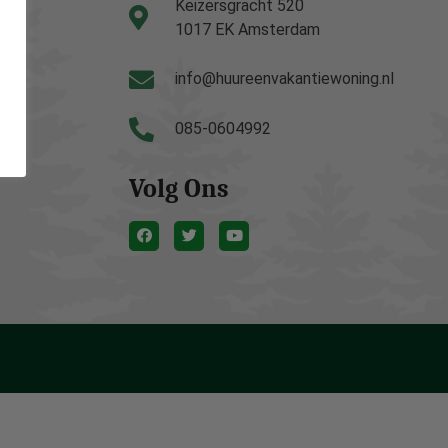
Keizersgracht 520
1017 EK Amsterdam
info@huureenvakantiewoning.nl
085-0604992
Volg Ons