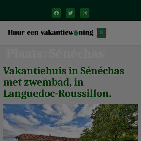
Plaats:
Sénéchas
Vakantiehuis in Sénéchas
met zwembad, in
Languedoc-Roussillon.