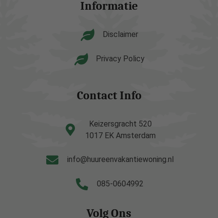
Informatie
Disclaimer
Privacy Policy
Contact Info
Keizersgracht 520
1017 EK Amsterdam
info@huureenvakantiewoning.nl
085-0604992
Volg Ons