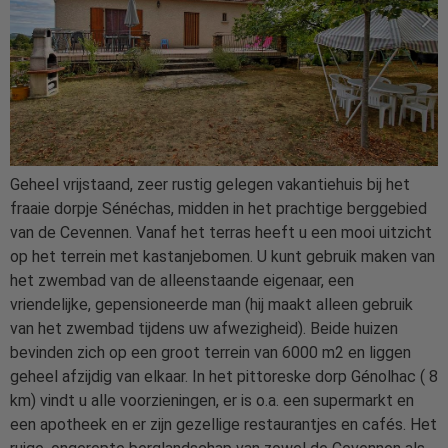
Geheel vrijstaand, zeer rustig gelegen vakantiehuis bij het
fraaie dorpje Sénéchas, midden in het prachtige berggebied
van de Cevennen. Vanaf het terras heeft u een mooi uitzicht
op het terrein met kastanjebomen. U kunt gebruik maken van
het zwembad van de alleenstaande eigenaar, een
vriendelijke, gepensioneerde man (hij maakt alleen gebruik
van het zwembad tijdens uw afwezigheid). Beide huizen
bevinden zich op een groot terrein van 6000 m2 en liggen
geheel afzijdig van elkaar. In het pittoreske dorp Génolhac ( 8
km) vindt u alle voorzieningen, er is o.a. een supermarkt en
een apotheek en er zijn gezellige restaurantjes en cafés. Het