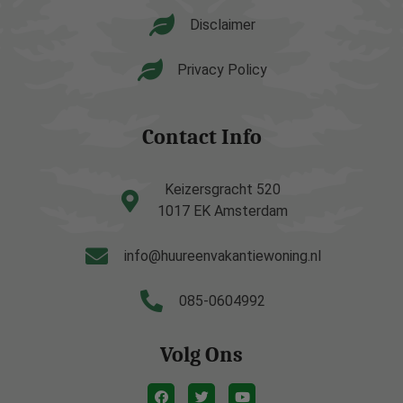
Disclaimer
Privacy Policy
Contact Info
Keizersgracht 520
1017 EK Amsterdam
info@huureenvakantiewoning.nl
085-0604992
Volg Ons