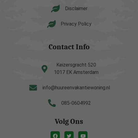
Disclaimer
Privacy Policy
Contact Info
Keizersgracht 520
1017 EK Amsterdam
info@huureenvakantiewoning.nl
085-0604992
Volg Ons