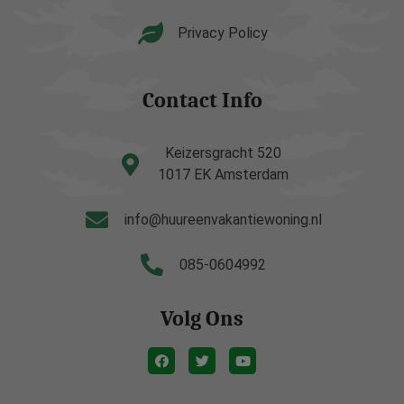
Privacy Policy
Contact Info
Keizersgracht 520
1017 EK Amsterdam
info@huureenvakantiewoning.nl
085-0604992
Volg Ons