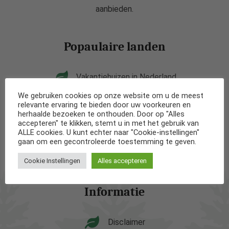
aanbieden.
Popaulaire landen
Vakantiehuizen in Nederland
We gebruiken cookies op onze website om u de meest
Vakantiehuizen in België
relevante ervaring te bieden door uw voorkeuren en
herhaalde bezoeken te onthouden. Door op "Alles
accepteren" te klikken, stemt u in met het gebruik van
Vakantiehuizen in Frankrijk
ALLE cookies. U kunt echter naar "Cookie-instellingen"
gaan om een gecontroleerde toestemming te geven.
Vakantiehuizen in Spanje
Cookie Instellingen
Alles accepteren
Informatie
Disclaimer