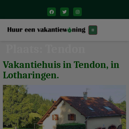
Plaats:
Tendon
Vakantiehuis in Tendon, in
Lotharingen.