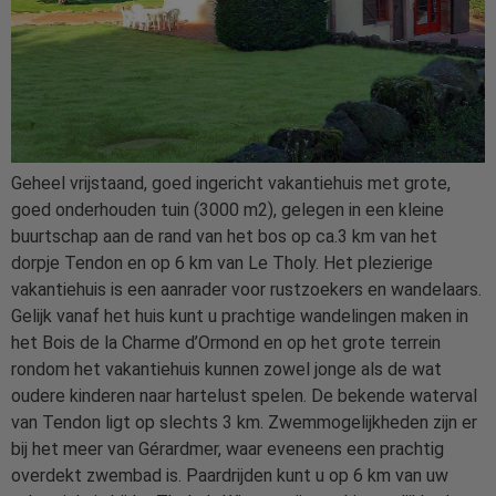
Geheel vrijstaand, goed ingericht vakantiehuis met grote,
goed onderhouden tuin (3000 m2), gelegen in een kleine
buurtschap aan de rand van het bos op ca.3 km van het
dorpje Tendon en op 6 km van Le Tholy. Het plezierige
vakantiehuis is een aanrader voor rustzoekers en wandelaars.
Gelijk vanaf het huis kunt u prachtige wandelingen maken in
het Bois de la Charme d’Ormond en op het grote terrein
rondom het vakantiehuis kunnen zowel jonge als de wat
oudere kinderen naar hartelust spelen. De bekende waterval
van Tendon ligt op slechts 3 km. Zwemmogelijkheden zijn er
bij het meer van Gérardmer, waar eveneens een prachtig
overdekt zwembad is. Paardrijden kunt u op 6 km van uw