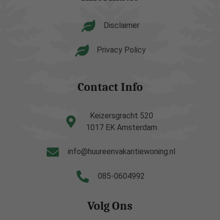
Disclaimer
Privacy Policy
Contact Info
Keizersgracht 520
1017 EK Amsterdam
info@huureenvakantiewoning.nl
085-0604992
Volg Ons