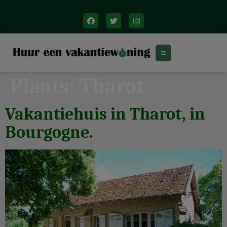
Plaats:
Tharot
Vakantiehuis in Tharot, in
Bourgogne.