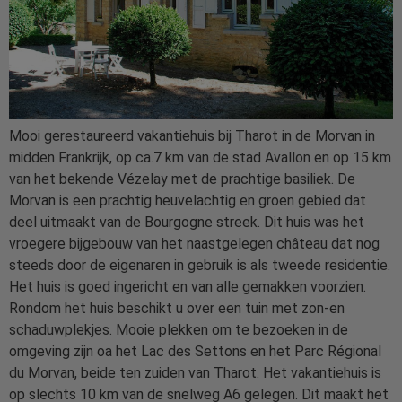
Mooi gerestaureerd vakantiehuis bij Tharot in de Morvan in
midden Frankrijk, op ca.7 km van de stad Avallon en op 15 km
van het bekende Vézelay met de prachtige basiliek. De
Morvan is een prachtig heuvelachtig en groen gebied dat
deel uitmaakt van de Bourgogne streek. Dit huis was het
vroegere bijgebouw van het naastgelegen château dat nog
steeds door de eigenaren in gebruik is als tweede residentie.
Het huis is goed ingericht en van alle gemakken voorzien.
Rondom het huis beschikt u over een tuin met zon-en
schaduwplekjes. Mooie plekken om te bezoeken in de
omgeving zijn oa het Lac des Settons en het Parc Régional
du Morvan, beide ten zuiden van Tharot. Het vakantiehuis is
op slechts 10 km van de snelweg A6 gelegen. Dit maakt het