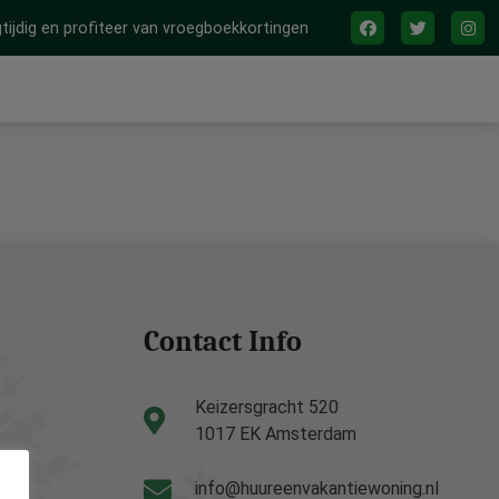
tijdig en profiteer van vroegboekkortingen
Contact Info
Keizersgracht 520
1017 EK Amsterdam
info@huureenvakantiewoning.nl