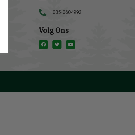
085-0604992
Volg Ons