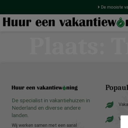
De mooiste va
Plaats:
T
Popaul
De specialist in vakantiehuizen in
Vaka
Nederland en diverse andere
landen.
Vaka
Wij werken samen met een aanal