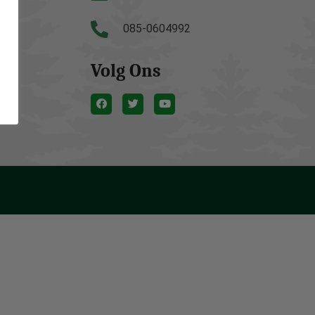
085-0604992
Volg Ons