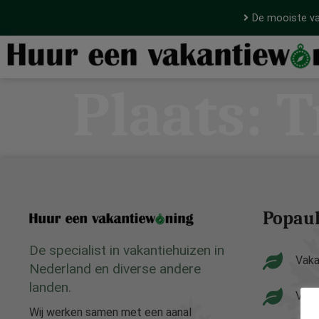
De mooiste va
Plaats:
T
Popaul
De specialist in vakantiehuizen in
Vaka
Nederland en diverse andere
landen.
Vaka
Wij werken samen met een aanal