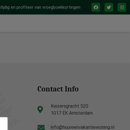
tijdig en profiteer van vroegboekkortingen
Contact Info
Keizersgracht 520
1017 EK Amsterdam
info@huureenvakantiewoning.nl