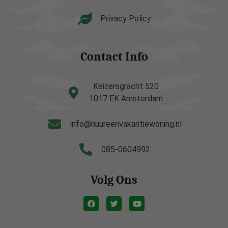
Privacy Policy
Contact Info
Keizersgracht 520
1017 EK Amsterdam
info@huureenvakantiewoning.nl
085-0604992
Volg Ons