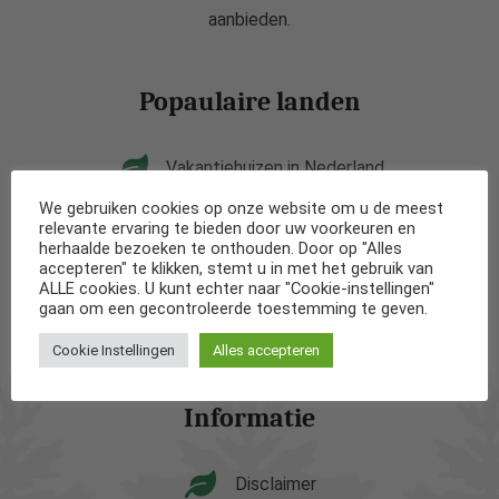
aanbieden.
Popaulaire landen
Vakantiehuizen in Nederland
We gebruiken cookies op onze website om u de meest
Vakantiehuizen in België
relevante ervaring te bieden door uw voorkeuren en
herhaalde bezoeken te onthouden. Door op "Alles
accepteren" te klikken, stemt u in met het gebruik van
Vakantiehuizen in Frankrijk
ALLE cookies. U kunt echter naar "Cookie-instellingen"
gaan om een gecontroleerde toestemming te geven.
Vakantiehuizen in Spanje
Cookie Instellingen
Alles accepteren
Informatie
Disclaimer