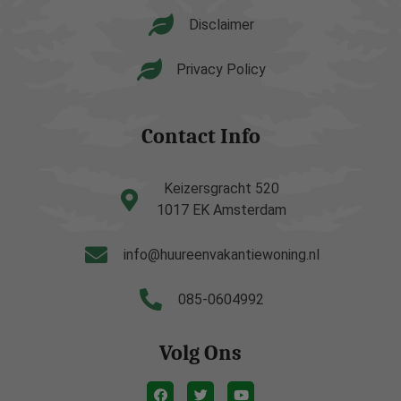
Disclaimer
Privacy Policy
Contact Info
Keizersgracht 520
1017 EK Amsterdam
info@huureenvakantiewoning.nl
085-0604992
Volg Ons