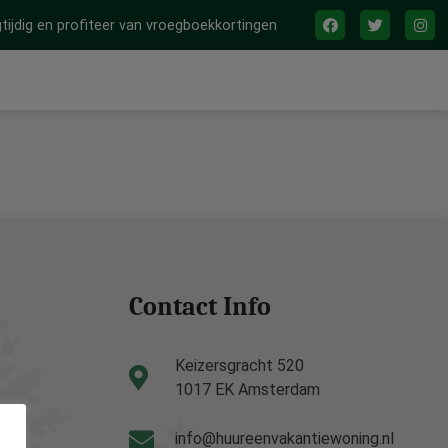
tijdig en profiteer van vroegboekkortingen
Contact Info
Keizersgracht 520
1017 EK Amsterdam
info@huureenvakantiewoning.nl