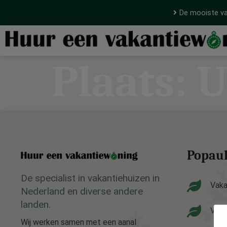
De mooiste va
Plaats:
U
Popaul
De specialist in vakantiehuizen in
Vaka
Nederland en diverse andere
landen.
Vaka
Wij werken samen met een aanal