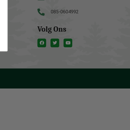
085-0604992
Volg Ons