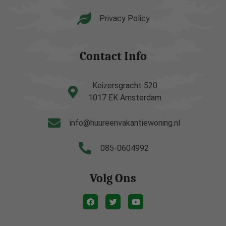
Privacy Policy
Contact Info
Keizersgracht 520
1017 EK Amsterdam
info@huureenvakantiewoning.nl
085-0604992
Volg Ons