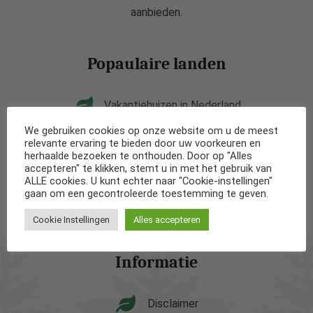
aanbieden.
Popaulaire landen
Vakantiehuizen in Nederland
We gebruiken cookies op onze website om u de meest
Vakantiehuizen in België
relevante ervaring te bieden door uw voorkeuren en
herhaalde bezoeken te onthouden. Door op "Alles
accepteren" te klikken, stemt u in met het gebruik van
Vakantiehuizen in Frankrijk
ALLE cookies. U kunt echter naar "Cookie-instellingen"
gaan om een gecontroleerde toestemming te geven.
Vakantiehuizen in Spanje
Cookie Instellingen
Alles accepteren
Informatie
Disclaimer