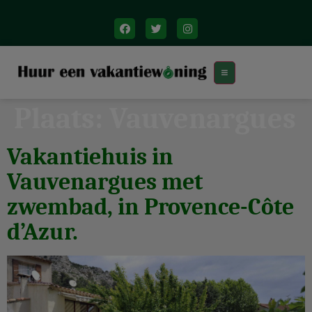
Plaats:
Vauvenargues
Vakantiehuis in
Vauvenargues met
zwembad, in Provence-Côte
d’Azur.