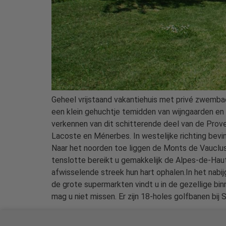
Geheel vrijstaand vakantiehuis met privé zwembad,
een klein gehuchtje temidden van wijngaarden en l
verkennen van dit schitterende deel van de Prove
Lacoste en Ménerbes. In westelijke richting bevin
Naar het noorden toe liggen de Monts de Vauclus
tenslotte bereikt u gemakkelijk de Alpes-de-Hau
afwisselende streek hun hart ophalen.In het nabijg
de grote supermarkten vindt u in de gezellige bi
mag u niet missen. Er zijn 18-holes golfbanen bij