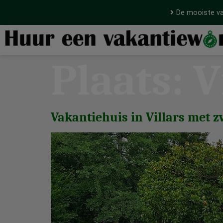
De mooiste va
Plaats:
V
Vakantiehuis in Villars met