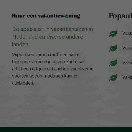
Popaul
De specialist in vakantiehuizen in
Vaka
Nederland en diverse andere
landen.
Vaka
Wij werken samen met een aanal
bekende verhuurbedrijven zodat wij
Vaka
altijd een uitgebreid aanbod van diverse
soorten accommodaties kunnen
Vaka
aanbieden.