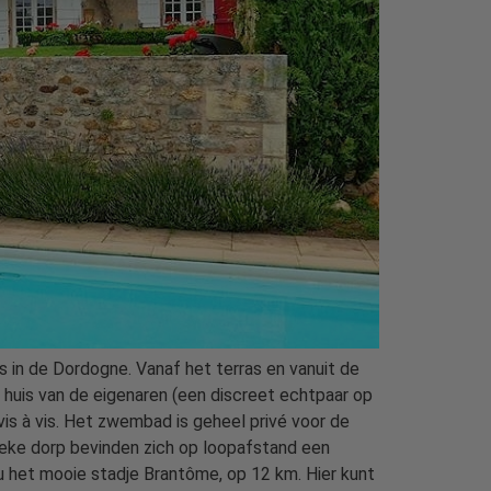
 in de Dordogne. Vanaf het terras en vanuit de
t huis van de eigenaren (een discreet echtpaar op
 vis à vis. Het zwembad is geheel privé voor de
stieke dorp bevinden zich op loopafstand een
t u het mooie stadje Brantôme, op 12 km. Hier kunt