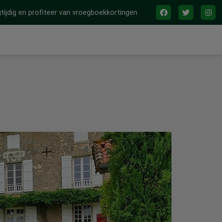
tijdig en profiteer van vroegboekkortingen