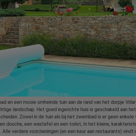
d en een mooie omheinde tuin aan de rand van het dorpje Villars
chtige landschap. Het goed ingerichte huis is geschakeld aan he
escheiden. Zowel in de tuin als bij het zwembad is er geen enkele
 een douche, een wastafel en een toilet, In het kleine, karakteri
t. Alle verdere voorzieningen (en een keur aan restaurants) vind