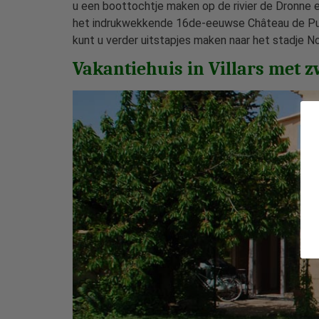
u een boottochtje maken op de rivier de Dronne en
het indrukwekkende 16de-eeuwse Château de Puyg
kunt u verder uitstapjes maken naar het stadje N
Vakantiehuis in Villars met 