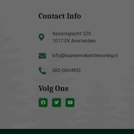
Contact Info
Keizersgracht 520
1017 EK Amsterdam
info@huureenvakantiewoning.nl
085-0604992
Volg Ons