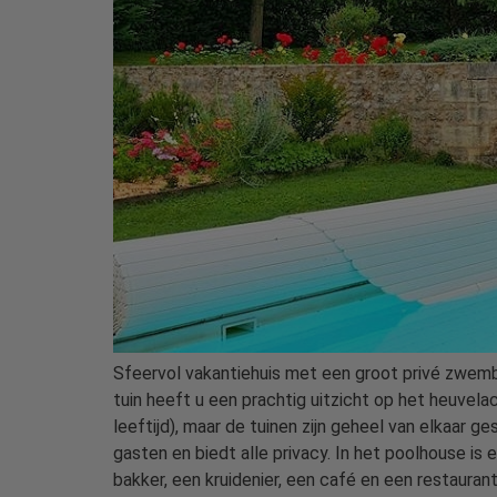
Sfeervol vakantiehuis met een groot privé zwemba
tuin heeft u een prachtig uitzicht op het heuvela
leeftijd), maar de tuinen zijn geheel van elkaar g
gasten en biedt alle privacy. In het poolhouse is
bakker, een kruidenier, een café en een restauran