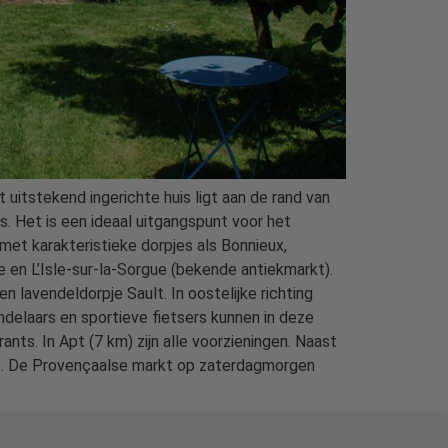
uitstekend ingerichte huis ligt aan de rand van
s. Het is een ideaal uitgangspunt voor het
met karakteristieke dorpjes als Bonnieux,
e en L’Isle-sur-la-Sorgue (bekende antiekmarkt).
lavendeldorpje Sault. In oostelijke richting
elaars en sportieve fietsers kunnen in deze
ants. In Apt (7 km) zijn alle voorzieningen. Naast
jes. De Provençaalse markt op zaterdagmorgen