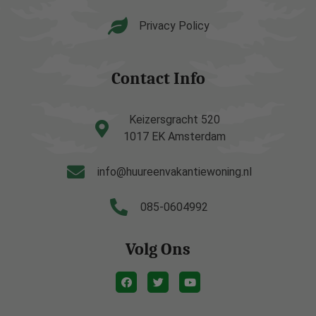
Privacy Policy
Contact Info
Keizersgracht 520
1017 EK Amsterdam
info@huureenvakantiewoning.nl
085-0604992
Volg Ons