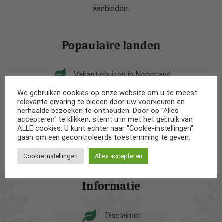
aanbieden.
Popaulaire landen
Vakantiehuizen in Nederland
We gebruiken cookies op onze website om u de meest
Vakantiehuizen in België
relevante ervaring te bieden door uw voorkeuren en
herhaalde bezoeken te onthouden. Door op "Alles
accepteren" te klikken, stemt u in met het gebruik van
Vakantiehuizen in Frankrijk
ALLE cookies. U kunt echter naar "Cookie-instellingen"
gaan om een gecontroleerde toestemming te geven.
Vakantiehuizen in Spanje
Cookie Instellingen
Alles accepteren
Informatie
Disclaimer