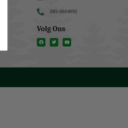
085-0604992
Volg Ons