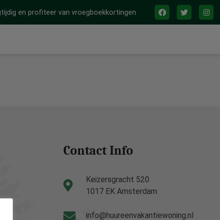
tijdig en profiteer van vroegboekkortingen
Contact Info
Keizersgracht 520
1017 EK Amsterdam
info@huureenvakantiewoning.nl