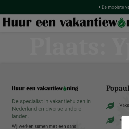
De mooiste va
Plaats:
Y
Popaul
De specialist in vakantiehuizen in
Vaka
Nederland en diverse andere
landen.
Vaka
Wij werken samen met een aanal