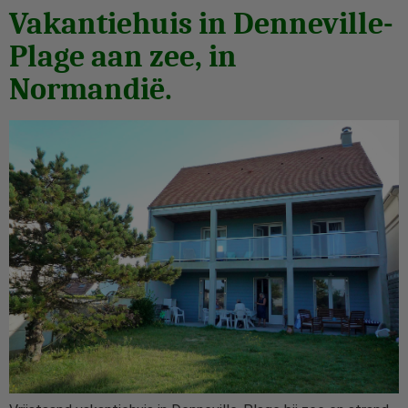
Vakantiehuis in Denneville-
Plage aan zee, in
Normandië.