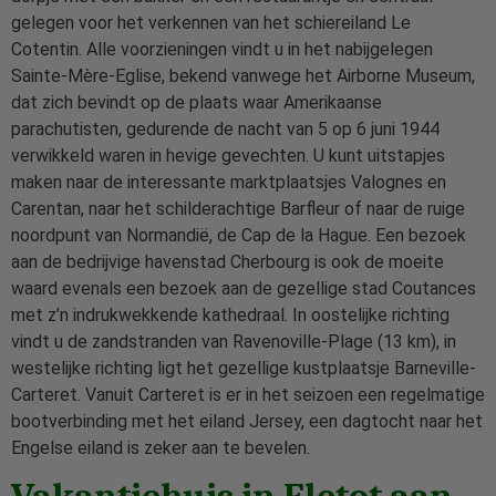
gelegen voor het verkennen van het schiereiland Le
Cotentin. Alle voorzieningen vindt u in het nabijgelegen
Sainte-Mère-Eglise, bekend vanwege het Airborne Museum,
dat zich bevindt op de plaats waar Amerikaanse
parachutisten, gedurende de nacht van 5 op 6 juni 1944
verwikkeld waren in hevige gevechten. U kunt uitstapjes
maken naar de interessante marktplaatsjes Valognes en
Carentan, naar het schilderachtige Barfleur of naar de ruige
noordpunt van Normandië, de Cap de la Hague. Een bezoek
aan de bedrijvige havenstad Cherbourg is ook de moeite
waard evenals een bezoek aan de gezellige stad Coutances
met z’n indrukwekkende kathedraal. In oostelijke richting
vindt u de zandstranden van Ravenoville-Plage (13 km), in
westelijke richting ligt het gezellige kustplaatsje Barneville-
Carteret. Vanuit Carteret is er in het seizoen een regelmatige
bootverbinding met het eiland Jersey, een dagtocht naar het
Engelse eiland is zeker aan te bevelen.