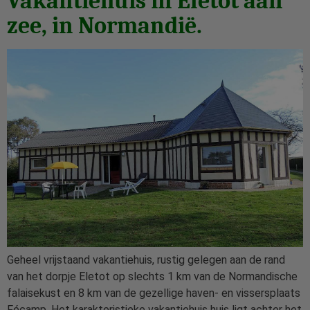
Vakantiehuis in Eletot aan
zee, in Normandië.
Geheel vrijstaand vakantiehuis, rustig gelegen aan de rand
van het dorpje Eletot op slechts 1 km van de Normandische
falaisekust en 8 km van de gezellige haven- en vissersplaats
Fécamp. Het karakteristieke vakantiehuis huis ligt achter het