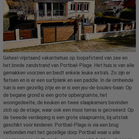
Geheel vrijstaand vakantiehuis op loopafstand van zee en
het brede zandstrand van Portbail-Plage. Het huis is van alle
gemakken voorzien en biedt enkele leuke extra’s. Zo zijn er
fietsen en is er een surfplank en een paddle. In de omheinde
tuin is een gezellig zitje en er is een jeu-de-boules-baan. Op
de begane grond is een grote opbergruimte, het
woongedeelte, de keuken en twee slaapkamers bevinden
zich op de etage, waar ook een mooi terras is gecreëerd. Op
de tweede verdieping is een grote slaapruimte, bij uitstek
geschikt voor kinderen. Portbail-Plage is via een brug
verbonden met het gezellige dorp Portbail waar u alle