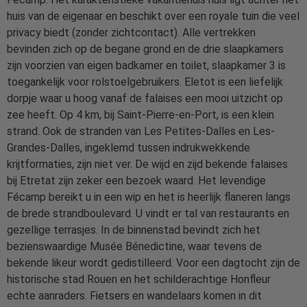
huis van de eigenaar en beschikt over een royale tuin die veel
privacy biedt (zonder zichtcontact). Alle vertrekken
bevinden zich op de begane grond en de drie slaapkamers
zijn voorzien van eigen badkamer en toilet, slaapkamer 3 is
toegankelijk voor rolstoelgebruikers. Eletot is een liefelijk
dorpje waar u hoog vanaf de falaises een mooi uitzicht op
zee heeft. Op 4 km, bij Saint-Pierre-en-Port, is een klein
strand. Ook de stranden van Les Petites-Dalles en Les-
Grandes-Dalles, ingeklemd tussen indrukwekkende
krijtformaties, zijn niet ver. De wijd en zijd bekende falaises
bij Etretat zijn zeker een bezoek waard. Het levendige
Fécamp bereikt u in een wip en het is heerlijk flaneren langs
de brede strandboulevard. U vindt er tal van restaurants en
gezellige terrasjes. In de binnenstad bevindt zich het
bezienswaardige Musée Bénedictine, waar tevens de
bekende likeur wordt gedistilleerd. Voor een dagtocht zijn de
historische stad Rouen en het schilderachtige Honfleur
echte aanraders. Fietsers en wandelaars komen in dit