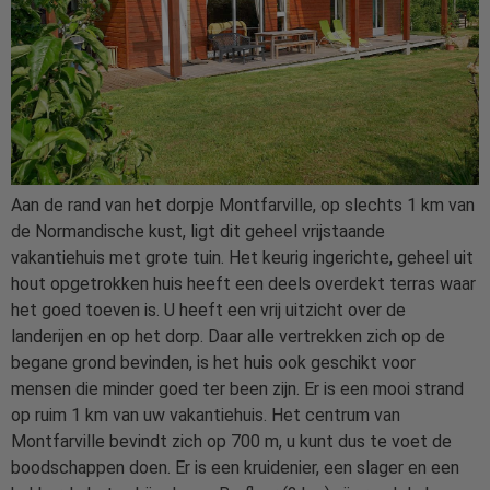
Aan de rand van het dorpje Montfarville, op slechts 1 km van
de Normandische kust, ligt dit geheel vrijstaande
vakantiehuis met grote tuin. Het keurig ingerichte, geheel uit
hout opgetrokken huis heeft een deels overdekt terras waar
het goed toeven is. U heeft een vrij uitzicht over de
landerijen en op het dorp. Daar alle vertrekken zich op de
begane grond bevinden, is het huis ook geschikt voor
mensen die minder goed ter been zijn. Er is een mooi strand
op ruim 1 km van uw vakantiehuis. Het centrum van
Montfarville bevindt zich op 700 m, u kunt dus te voet de
boodschappen doen. Er is een kruidenier, een slager en een