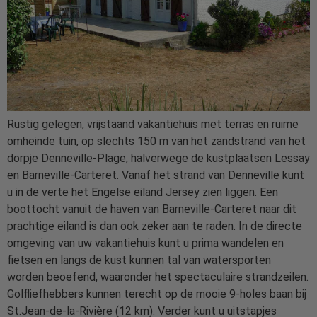
Rustig gelegen, vrijstaand vakantiehuis met terras en ruime
omheinde tuin, op slechts 150 m van het zandstrand van het
dorpje Denneville-Plage, halverwege de kustplaatsen Lessay
en Barneville-Carteret. Vanaf het strand van Denneville kunt
u in de verte het Engelse eiland Jersey zien liggen. Een
boottocht vanuit de haven van Barneville-Carteret naar dit
prachtige eiland is dan ook zeker aan te raden. In de directe
omgeving van uw vakantiehuis kunt u prima wandelen en
fietsen en langs de kust kunnen tal van watersporten
worden beoefend, waaronder het spectaculaire strandzeilen.
Golfliefhebbers kunnen terecht op de mooie 9-holes baan bij
St.Jean-de-la-Rivière (12 km). Verder kunt u uitstapjes