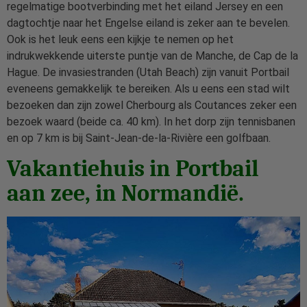
regelmatige bootverbinding met het eiland Jersey en een
dagtochtje naar het Engelse eiland is zeker aan te bevelen.
Ook is het leuk eens een kijkje te nemen op het
indrukwekkende uiterste puntje van de Manche, de Cap de la
Hague. De invasiestranden (Utah Beach) zijn vanuit Portbail
eveneens gemakkelijk te bereiken. Als u eens een stad wilt
bezoeken dan zijn zowel Cherbourg als Coutances zeker een
bezoek waard (beide ca. 40 km). In het dorp zijn tennisbanen
en op 7 km is bij Saint-Jean-de-la-Rivière een golfbaan.
Vakantiehuis in Portbail
aan zee, in Normandië.