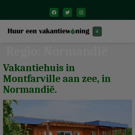
Regio:
Normandië
Vakantiehuis in
Montfarville aan zee, in
Normandië.