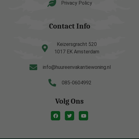
Privacy Policy
Contact Info
Keizersgracht 520
1017 EK Amsterdam
info@huureenvakantiewoning.nl
085-0604992
Volg Ons