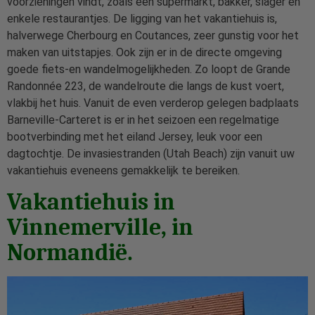
voorzieningen vindt, zoals een supermarkt, bakker, slager en
enkele restaurantjes. De ligging van het vakantiehuis is,
halverwege Cherbourg en Coutances, zeer gunstig voor het
maken van uitstapjes. Ook zijn er in de directe omgeving
goede fiets-en wandelmogelijkheden. Zo loopt de Grande
Randonnée 223, de wandelroute die langs de kust voert,
vlakbij het huis. Vanuit de even verderop gelegen badplaats
Barneville-Carteret is er in het seizoen een regelmatige
bootverbinding met het eiland Jersey, leuk voor een
dagtochtje. De invasiestranden (Utah Beach) zijn vanuit uw
vakantiehuis eveneens gemakkelijk te bereiken.
Vakantiehuis in
Vinnemerville, in
Normandië.