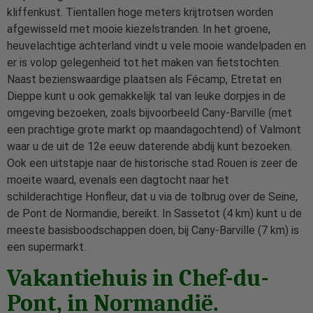
kliffenkust. Tientallen hoge meters krijtrotsen worden
afgewisseld met mooie kiezelstranden. In het groene,
heuvelachtige achterland vindt u vele mooie wandelpaden en
er is volop gelegenheid tot het maken van fietstochten.
Naast bezienswaardige plaatsen als Fécamp, Etretat en
Dieppe kunt u ook gemakkelijk tal van leuke dorpjes in de
omgeving bezoeken, zoals bijvoorbeeld Cany-Barville (met
een prachtige grote markt op maandagochtend) of Valmont
waar u de uit de 12e eeuw daterende abdij kunt bezoeken.
Ook een uitstapje naar de historische stad Rouen is zeer de
moeite waard, evenals een dagtocht naar het
schilderachtige Honfleur, dat u via de tolbrug over de Seine,
de Pont de Normandie, bereikt. In Sassetot (4 km) kunt u de
meeste basisboodschappen doen, bij Cany-Barville (7 km) is
een supermarkt.
Vakantiehuis in Chef-du-
Pont, in Normandië.