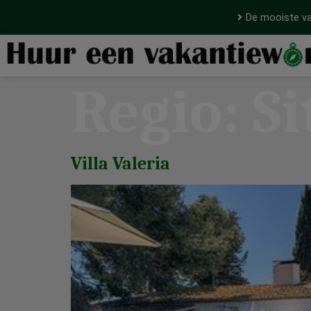
De mooiste va
Regio:
Si
Villa Valeria