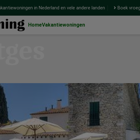
kantiewoningen in Nederland en vele andere landen
Boek vroeg
Home
Vakantiewoningen
tges