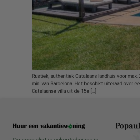
Rustiek, authentiek Catalaans landhuis voor max.
min. van Barcelona. Het beschikt uiteraad over ee
Catalaanse villa uit de 15e […]
Popaul
De specialist in vakantiehuizen in