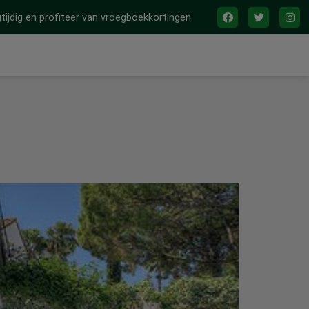
tijdig en profiteer van vroegboekkortingen