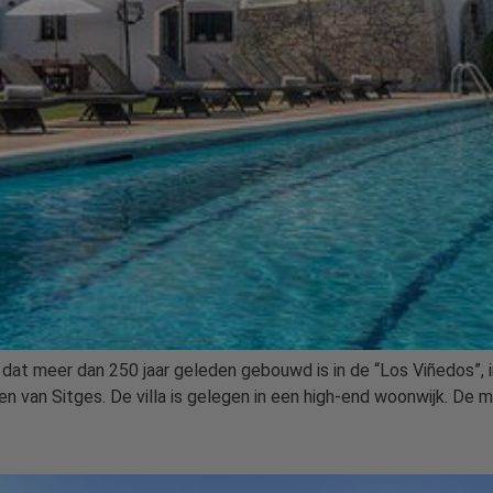
s dat meer dan 250 jaar geleden gebouwd is in de “Los Viñedos”, 
 van Sitges. De villa is gelegen in een high-end woonwijk. De m