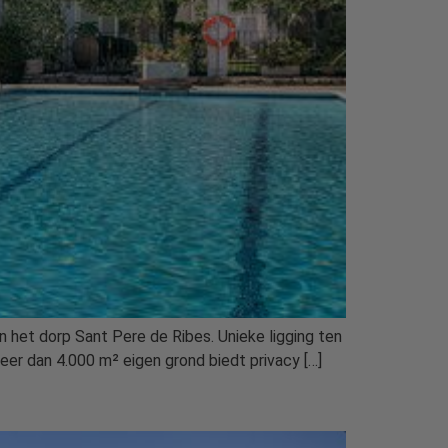
in het dorp Sant Pere de Ribes. Unieke ligging ten
eer dan 4.000 m² eigen grond biedt privacy […]