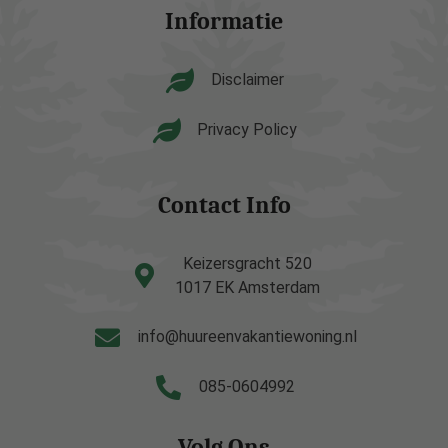
Informatie
Disclaimer
Privacy Policy
Contact Info
Keizersgracht 520
1017 EK Amsterdam
info@huureenvakantiewoning.nl
085-0604992
Volg Ons