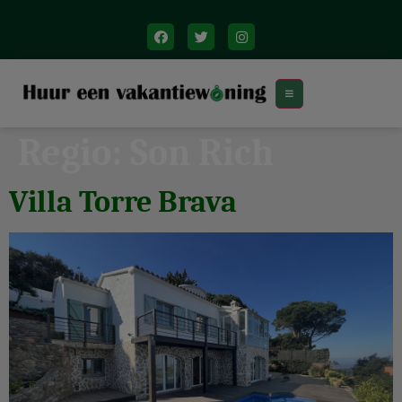
Regio:
Son Rich
Villa Torre Brava