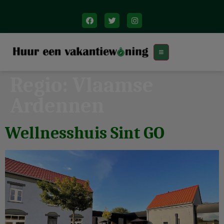
Regio:
Vlaamse
Ardennen
Wellnesshuis Sint GO