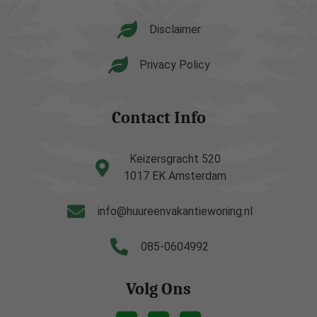
Disclaimer
Privacy Policy
Contact Info
Keizersgracht 520
1017 EK Amsterdam
info@huureenvakantiewoning.nl
085-0604992
Volg Ons