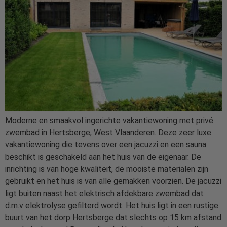
Moderne en smaakvol ingerichte vakantiewoning met privé
zwembad in Hertsberge, West Vlaanderen. Deze zeer luxe
vakantiewoning die tevens over een jacuzzi en een sauna
beschikt is geschakeld aan het huis van de eigenaar. De
inrichting is van hoge kwaliteit, de mooiste materialen zijn
gebruikt en het huis is van alle gemakken voorzien. De jacuzzi
ligt buiten naast het elektrisch afdekbare zwembad dat
d.m.v elektrolyse gefilterd wordt. Het huis ligt in een rustige
buurt van het dorp Hertsberge dat slechts op 15 km afstand