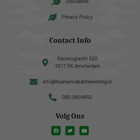
Disclaimer
Privacy Policy
Contact Info
Keizersgracht 520
1017 EK Amsterdam
info@huureenvakantiewoning.nl
085-0604992
Volg Ons