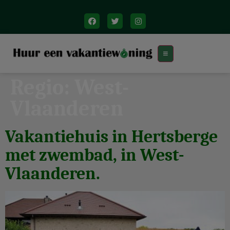
Regio:
West-
Vlaanderen
Vakantiehuis in Hertsberge
met zwembad, in West-
Vlaanderen.