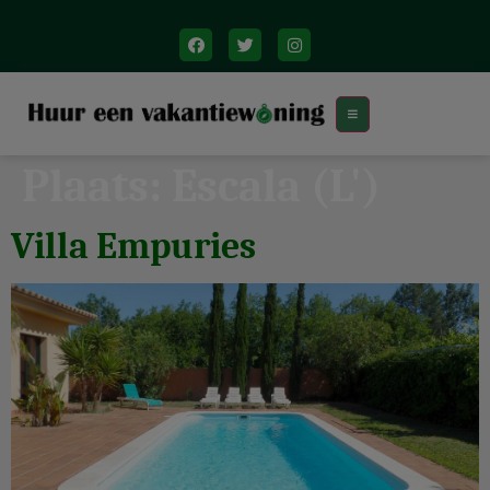
Plaats:
Escala (L')
Villa Empuries