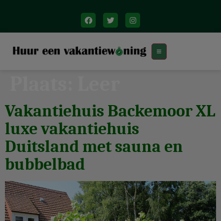
Plaats:
Leer
Vakantiehuis Backemoor XL
luxe vakantiehuis
Duitsland met sauna en
bubbelbad