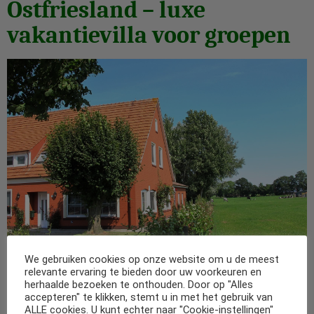
Ostfriesland – luxe
vakantievilla voor groepen
We gebruiken cookies op onze website om u de meest
relevante ervaring te bieden door uw voorkeuren en
Luxe vakantiehuis met sauna, jacuzzi, bar, bioscoop en
herhaalde bezoeken te onthouden. Door op "Alles
accepteren" te klikken, stemt u in met het gebruik van
speelkamer In de landelijke omgeving van OstFriesland in
ALLE cookies. U kunt echter naar "Cookie-instellingen"